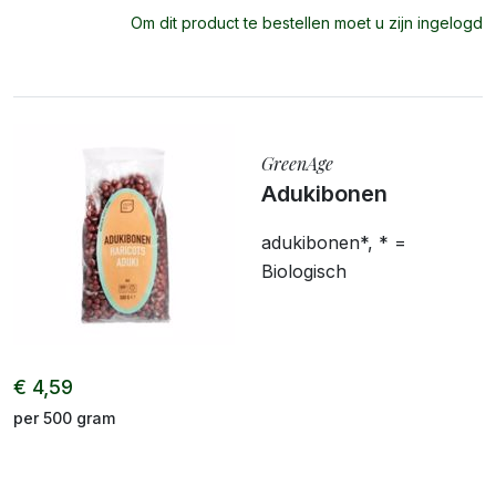
Om dit product te bestellen moet u zijn ingelogd
GreenAge
Adukibonen
adukibonen*, * =
Biologisch
€ 4,59
per 500 gram