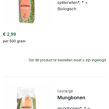
spliterwten*, * =
Biologisch
€ 2,99
per 500 gram
Om dit product te bestellen moet u zijn ingelogd
GreenAge
Mungbonen
mungbonen*, * =