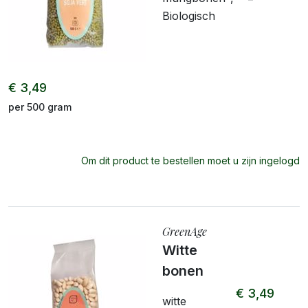
Biologisch
€ 3,49
per 500 gram
Om dit product te bestellen moet u zijn ingelogd
GreenAge
Witte
bonen
€ 3,49
witte