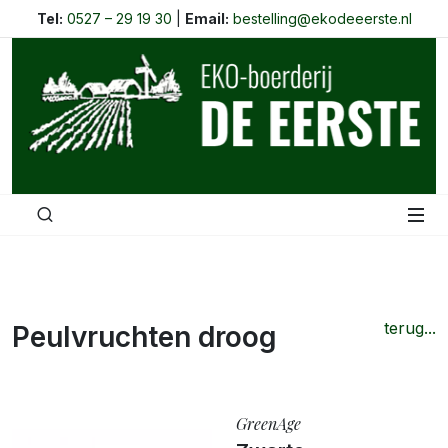
Tel:
0527 – 29 19 30
|
Email:
bestelling@ekodeeerste.nl
terug...
Peulvruchten droog
GreenAge