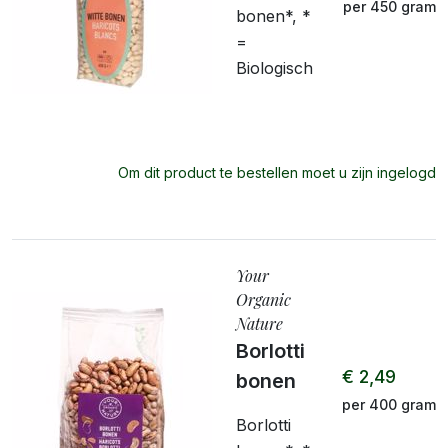
per 450 gram
bonen*, *
=
Biologisch
Om dit product te bestellen moet u zijn ingelogd
Your
Organic
Nature
Borlotti
€ 2,49
bonen
per 400 gram
Borlotti