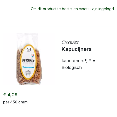
Om dit product te bestellen moet u zijn ingelogd
GreenAge
Kapucijners
kapucijners*, * =
Biologisch
€ 4,09
per 450 gram