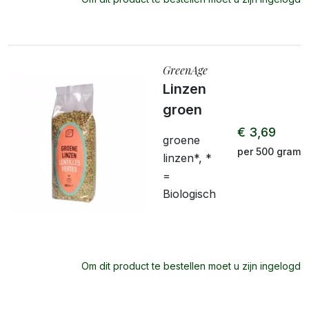
GreenAge
Linzen
groen
€ 3,69
groene
per 500 gram
linzen*, *
=
Biologisch
Om dit product te bestellen moet u zijn ingelogd