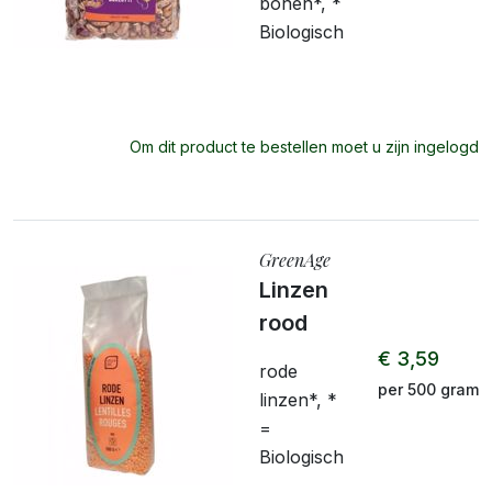
bonen*, *
Biologisch
Om dit product te bestellen moet u zijn ingelogd
GreenAge
Linzen
rood
€ 3,59
rode
per 500 gram
linzen*, *
=
Biologisch