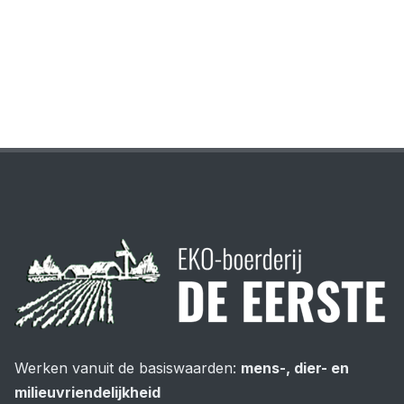
Werken vanuit de basiswaarden:
mens-, dier- en
milieuvriendelijkheid