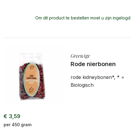
Om dit product te bestellen moet u zijn ingelogd
GreenAge
Rode nierbonen
rode kidneybonen*, * =
Biologisch
€ 3,59
per 450 gram