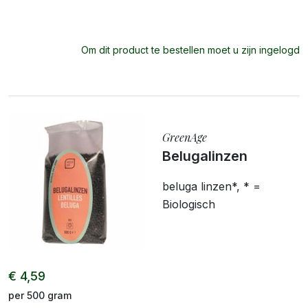
Om dit product te bestellen moet u zijn ingelogd
GreenAge
Belugalinzen
beluga linzen*, * =
Biologisch
€ 4,59
per 500 gram