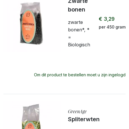
Zwarte
bonen
€ 3,29
zwarte
per 450 gram
bonen*, *
=
Biologisch
Om dit product te bestellen moet u zijn ingelogd
GreenAge
Spliterwten