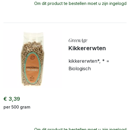
Om dit product te bestellen moet u zijn ingelogd
GreenAge
Kikkererwten
kikkererwten*, * =
Biologisch
€ 3,39
per 500 gram
Om dit product te bestellen moet u zijn ingelogd