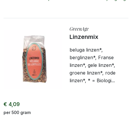
GreenAge
Linzenmix
beluga linzen*,
berglinzen*, Franse
linzen*, gele linzen*,
groene linzen*, rode
linzen*, * = Biologi...
€ 4,09
per 500 gram