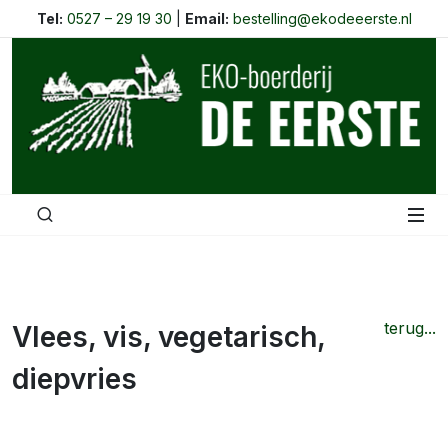
Tel:
0527 – 29 19 30
|
Email:
bestelling@ekodeeerste.nl
terug...
Vlees, vis, vegetarisch,
diepvries