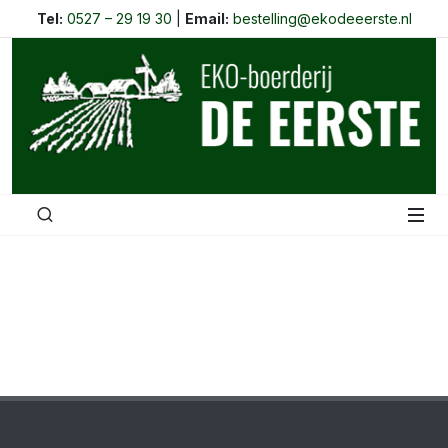
Tel:
0527 – 29 19 30
|
Email:
bestelling@ekodeeerste.nl